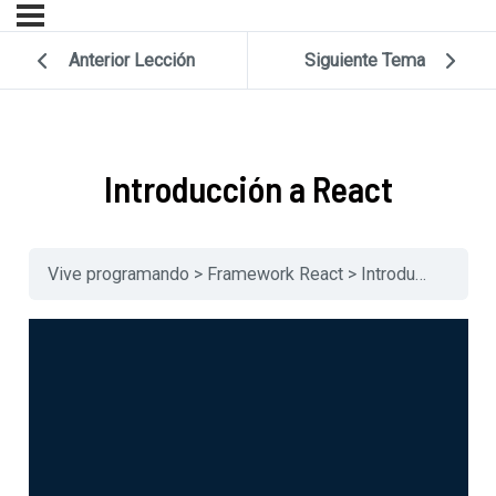
Anterior Lección
Siguiente Tema
Introducción a React
Vive programando
Framework React
Introducción a React