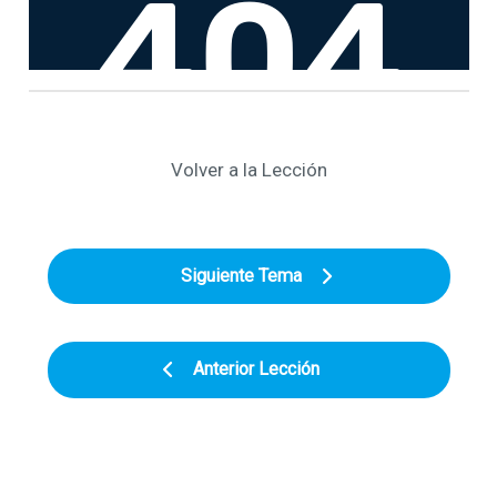
Volver a la Lección
Siguiente Tema
Anterior Lección