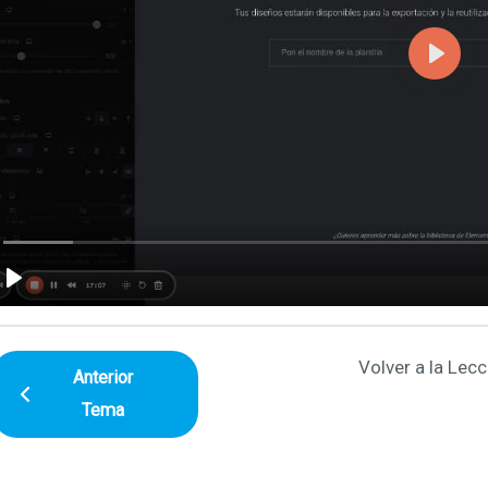
Volver a la Lecc
Anterior
Tema