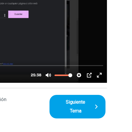
ión
Siguiente
Tema