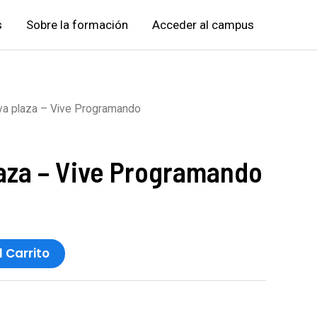
s
Sobre la formación
Acceder al campus
va plaza – Vive Programando
aza – Vive Programando
l Carrito